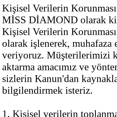
Kişisel Verilerin Korunması
MİSS DİAMOND olarak kişise
Kişisel Verilerin Korunma
olarak işlenerek, muhafaza 
veriyoruz. Müşterilerimizi k
aktarma amacımız ve yöntem
sizlerin Kanun'dan kaynaklan
bilgilendirmek isteriz.
1. Kişisel verilerin toplanm