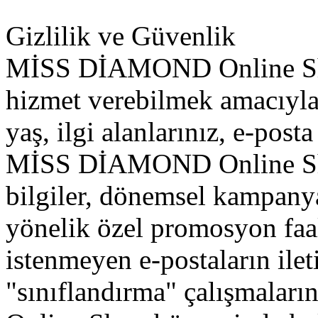
Gizlilik ve Güvenlik
MİSS DİAMOND Online Shop
hizmet verebilmek amacıyla b
yaş, ilgi alanlarınız, e-post
MİSS DİAMOND Online Sho
bilgiler, dönemsel kampanya 
yönelik özel promosyon faa
istenmeyen e-postaların ile
"sınıflandırma" çalışmal