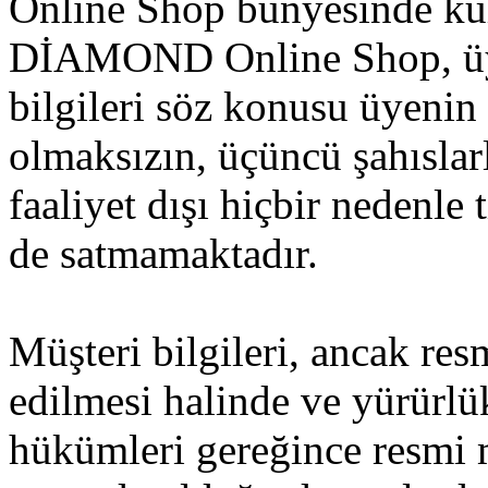
Online Shop bünyesinde ku
DİAMOND Online Shop, üye
bilgileri söz konusu üyenin 
olmaksızın, üçüncü şahıslar
faaliyet dışı hiçbir nedenle
de satmamaktadır.
Müşteri bilgileri, ancak res
edilmesi halinde ve yürürl
hükümleri gereğince resmi