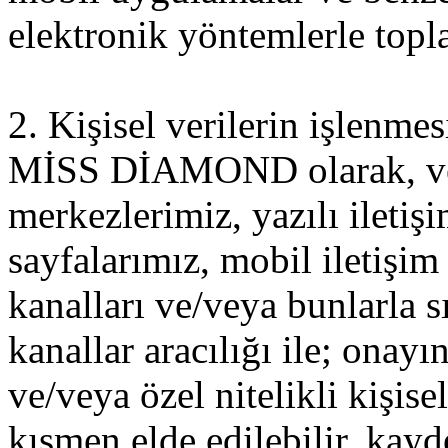
elektronik yöntemlerle topl
2. Kişisel verilerin işlenme
MİSS DİAMOND olarak, veri 
merkezlerimiz, yazılı iletiş
sayfalarımız, mobil iletişim 
kanalları ve/veya bunlarla sı
kanallar aracılığı ile; onayı
ve/veya özel nitelikli kişis
kısmen elde edilebilir, kayde