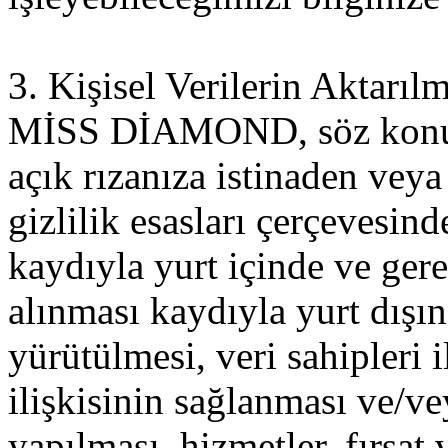
3. Kişisel Verilerin Aktarıl
MİSS DİAMOND, söz konusu 
açık rızanıza istinaden veya
gizlilik esasları çerçevesin
kaydıyla yurt içinde ve gere
alınması kaydıyla yurt dışın
yürütülmesi, veri sahipleri 
ilişkisinin sağlanması ve/v
yapılması, hizmetler, fırsat