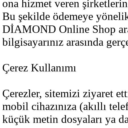
ona hizmet veren şirketleri
Bu şekilde ödemeye yöneli
DİAMOND Online Shop ara
bilgisayarınız arasında ger
Çerez Kullanımı
Çerezler, sitemizi ziyaret et
mobil cihazınıza (akıllı tel
küçük metin dosyaları ya da 