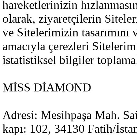
hareketlerinizin hızlanması
olarak, ziyaretçilerin Sitel
ve Sitelerimizin tasarımını v
amacıyla çerezleri Siteleri
istatistiksel bilgiler toplama
MİSS DİAMOND
Adresi: Mesihpaşa Mah. Sait
kapı: 102, 34130 Fatih/İsta