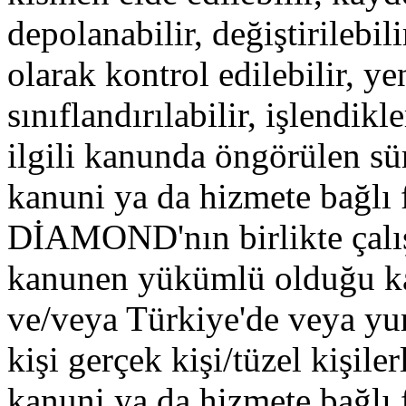
depolanabilir, değiştirilebili
olarak kontrol edilebilir, ye
sınıflandırılabilir, işlendik
ilgili kanunda öngörülen su
kanuni ya da hizmete bağlı f
DİAMOND'nın birlikte çalıştı
kanunen yükümlü olduğu 
ve/veya Türkiye'de veya yur
kişi gerçek kişi/tüzel kişiler
kanuni ya da hizmete bağlı fi