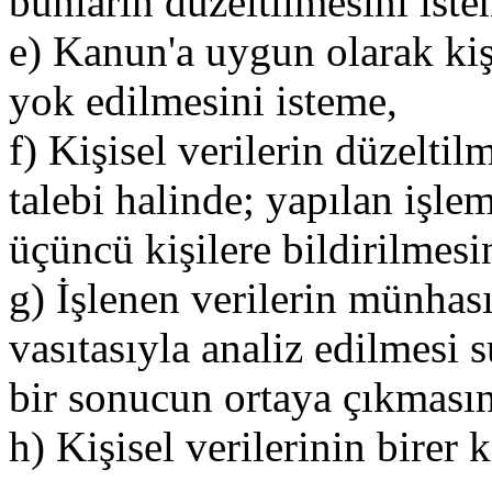
bunların düzeltilmesini iste
e) Kanun'a uygun olarak kişi
yok edilmesini isteme,
f) Kişisel verilerin düzelti
talebi halinde; yapılan işleml
üçüncü kişilere bildirilmes
g) İşlenen verilerin münhas
vasıtasıyla analiz edilmesi s
bir sonucun ortaya çıkmasın
h) Kişisel verilerinin birer