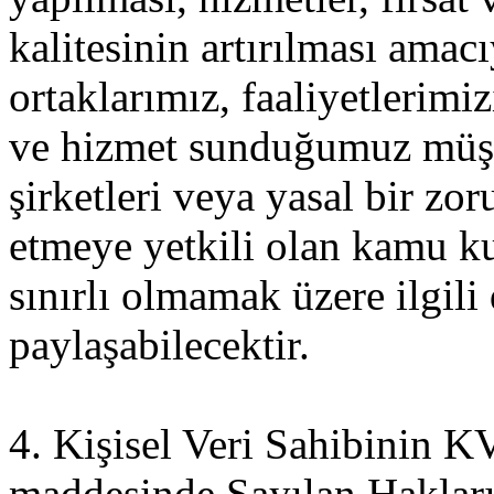
kalitesinin artırılması amacı
ortaklarımız, faaliyetlerim
ve hizmet sunduğumuz müşte
şirketleri veya yasal bir zor
etmeye yetkili olan kamu ku
sınırlı olmamak üzere ilgili 
paylaşabilecektir.
4. Kişisel Veri Sahibinin
maddesinde Sayılan Haklar