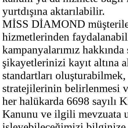
yurtdışına aktarılabilir.
MİSS DİAMOND müşteriler
hizmetlerinden faydalanabil
kampanyalarımız hakkında si
şikayetlerinizi kayıt altına 
standartları oluşturabilme
stratejilerinin belirlenmesi
her halükarda 6698 sayılı K
Kanunu ve ilgili mevzuata uy
işleyebileceğimizi bilginize