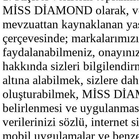
MİSS DİAMOND olarak, veri
mevzuattan kaynaklanan yasa
çerçevesinde; markalarımız
faydalanabilmeniz, onayını
hakkında sizleri bilgilendir
altına alabilmek, sizlere dah
oluşturabilmek, MİSS DİAMO
belirlenmesi ve uygulanması
verilerinizi sözlü, internet 
mobil uygulamalar ve benzeri