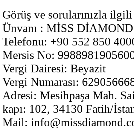
Görüş ve sorularınızla ilgili
Ünvanı : MİSS DİAMOND
Telefonu: +90 552 850 400
Mersis No: 998898190560
Vergi Dairesi: Beyazit
Vergi Numarası: 62905666
Adresi: Mesihpaşa Mah. Sait
kapı: 102, 34130 Fatih/İsta
Mail:
info@missdiamond.c