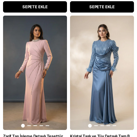
SEPETE EKLE
SEPETE EKLE
Zarif Taş İşleme Detaylı Tesettür Pudra Uzun Elbise
Kristal Taşlı ve Tüy Detaylı Tam Boy Mavi Tesettür Abiye