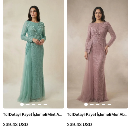
Tül Detaylı Payet İşlemeli Mint Abiye Elbise
Tül Detaylı Payet İşlemeli Mor Abiye Elbise
239.43 USD
239.43 USD