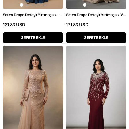
Saten Drape Detaylı Yırtmaçsız Mavi Tesettür Gece Elbisesi
Saten Drape Detaylı Yırtmaçsız Vizon Tesettür Gece Elbisesi
121.83 USD
121.83 USD
SEPETE EKLE
SEPETE EKLE