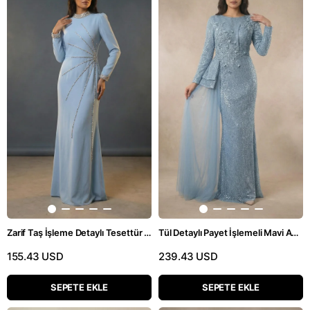
Zarif Taş İşleme Detaylı Tesettür Mavi Uzun Elbise
Tül Detaylı Payet İşlemeli Mavi Abiye Elbise
155.43 USD
239.43 USD
SEPETE EKLE
SEPETE EKLE