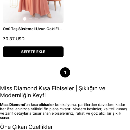
Önü Taş Süslemeli Uzun Gold Elbise
70.37 USD
SEPETE EKLE
1
Miss Diamond Kısa Elbiseler | Şıklığın ve
Modernliğin Keyfi
Miss Diamond
’un
kısa elbiseler
koleksiyonu, partilerden davetlere kadar
her özel anınızda stilinizi ön plana çıkarır. Modern kesimler, kaliteli kumaş
ve zarif detaylarla tasarlanan elbiselerimiz, rahat ve göz alıcı bir şıklık
sunar.
Öne Çıkan Özellikler