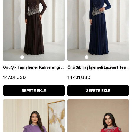
Önü Şık Taş İşlemeli Kahverengi Tesettür Uzun Abiye Elbise
Önü Şık Taş İşlemeli Lacivert Tesettür Uzun Abiye Elbise
147.01 USD
147.01 USD
SEPETE EKLE
SEPETE EKLE