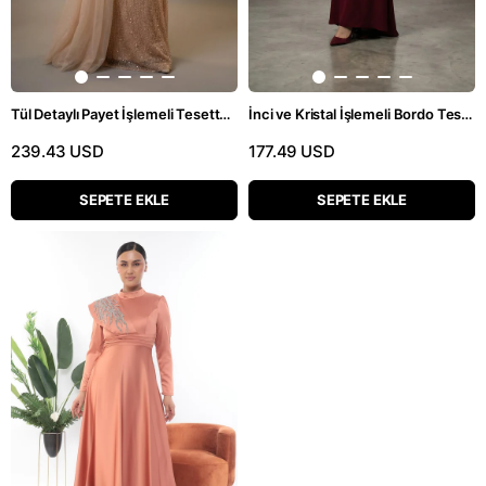
Tül Detaylı Payet İşlemeli Tesettür Abiye Elbise
İnci ve Kristal İşlemeli Bordo Tesettür Gece Elbisesi
239.43 USD
177.49 USD
SEPETE EKLE
SEPETE EKLE