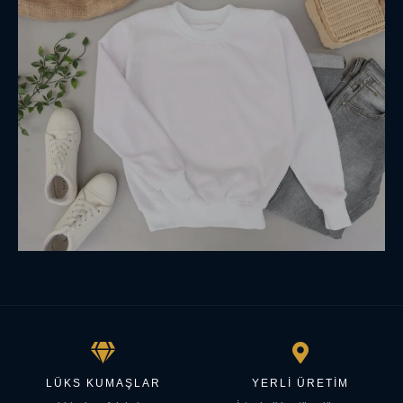
LÜKS KUMAŞLAR
YERLI ÜRETIM