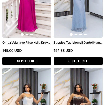
Omuz Volanlı ve Pilise Kollu Kruvaze Yaka Fuşya Abiye Elbise
Straplez Taş İşlemeli Dantel Kumaş Buz Mavisi Elbise
145.00 USD
154.38 USD
SEPETE EKLE
SEPETE EKLE