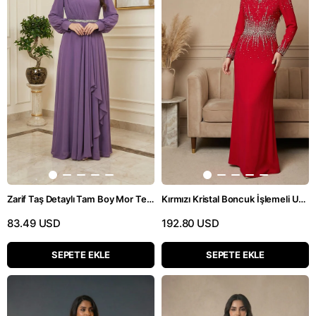
Zarif Taş Detaylı Tam Boy Mor Tesettür Elbise
Kırmızı Kristal Boncuk İşlemeli Uzun Kol Abiye Elbise
83.49 USD
192.80 USD
SEPETE EKLE
SEPETE EKLE