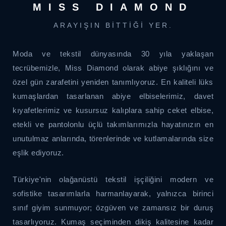
MISS DIAMOND
ARAYIŞIN BITTIĞI YER.
Moda ve tekstil dünyasında 30 yıla yaklaşan
tecrübemizle, Miss Diamond olarak abiye şıklığını ve
özel gün zarafetini yeniden tanımlıyoruz. En kaliteli lüks
kumaşlardan tasarlanan abiye elbiselerimiz, davet
kıyafetlerimiz ve kusursuz kalıplara sahip ceket elbise,
etekli ve pantolonlu üçlü takımlarımızla hayatınızın en
unutulmaz anlarında, törenlerinde ve kutlamalarında size
eşlik ediyoruz.
Türkiye'nin olağanüstü tekstil işçiliğini modern ve
sofistike tasarımlarla harmanlayarak, yalnızca birinci
sınıf giyim sunmuyor; özgüven ve zamansız bir duruş
tasarlıyoruz. Kumaş seçiminden dikiş kalitesine kadar