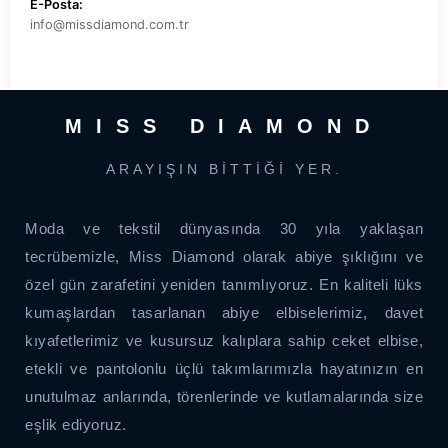
E-Posta:
info@missdiamond.com.tr
MISS DIAMOND
ARAYIŞIN BITTIĞI YER.
Moda ve tekstil dünyasında 30 yıla yaklaşan
tecrübemizle, Miss Diamond olarak abiye şıklığını ve
özel gün zarafetini yeniden tanımlıyoruz. En kaliteli lüks
kumaşlardan tasarlanan abiye elbiselerimiz, davet
kıyafetlerimiz ve kusursuz kalıplara sahip ceket elbise,
etekli ve pantolonlu üçlü takımlarımızla hayatınızın en
unutulmaz anlarında, törenlerinde ve kutlamalarında size
eşlik ediyoruz.