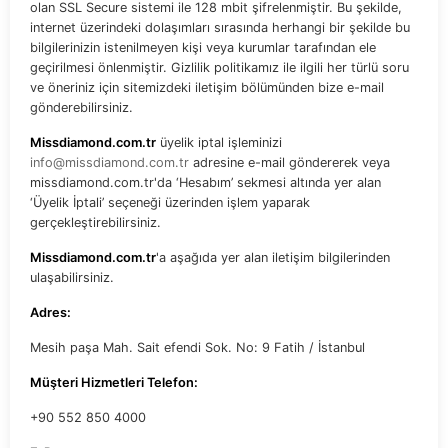
olan SSL Secure sistemi ile 128 mbit şifrelenmiştir. Bu şekilde,
internet üzerindeki dolaşımları sırasında herhangi bir şekilde bu
bilgilerinizin istenilmeyen kişi veya kurumlar tarafından ele
geçirilmesi önlenmiştir. Gizlilik politikamız ile ilgili her türlü soru
ve öneriniz için sitemizdeki iletişim bölümünden bize e-mail
gönderebilirsiniz.
Missdiamond.com.tr
üyelik iptal işleminizi
info@missdiamond.com.tr
adresine e-mail göndererek veya
missdiamond.com.tr'da ‘Hesabım’ sekmesi altında yer alan
‘Üyelik İptali’ seçeneği üzerinden işlem yaparak
gerçekleştirebilirsiniz.
Missdiamond.com.tr
'a aşağıda yer alan iletişim bilgilerinden
ulaşabilirsiniz.
Adres:
Mesih paşa Mah. Sait efendi Sok. No: 9 Fatih / İstanbul
Müşteri Hizmetleri
Telefon:
+90 552 850 4000