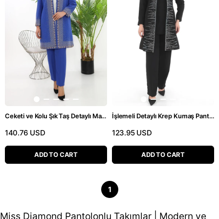
Ceketi ve Kolu Şık Taş Detaylı Mavi Üçlü Pantolonlu Takım
İşlemeli Detaylı Krep Kumaş Pantolonlu Siyah Üçlü Takım
140.76 USD
123.95 USD
ADD TO CART
ADD TO CART
1
Miss Diamond Pantolonlu Takımlar | Modern ve