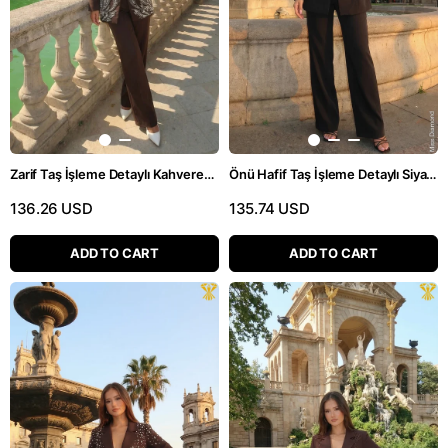
Zarif Taş İşleme Detaylı Kahverengi İkili Pantolonlu Takım
Önü Hafif Taş İşleme Detaylı Siyah İkili Pantolonlu Takım
136.26 USD
135.74 USD
ADD TO CART
ADD TO CART