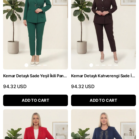
Kemar Detaylı Sade Yeşil İkili Pantolonlu Takım
Kemar Detaylı Kahverengi Sade İkili Pantolonlu Takım
94.32 USD
94.32 USD
ADD TO CART
ADD TO CART