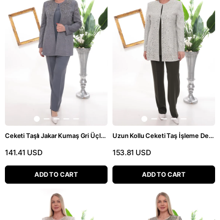
Ceketi Taşlı Jakar Kumaş Gri Üçlü Pantolonlu Takım
Uzun Kollu Ceketi Taş İşleme Detaylı Haki Üçlü Pantolonlu Takım
141.41 USD
153.81 USD
ADD TO CART
ADD TO CART