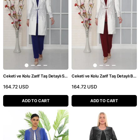
Ceketi ve Kolu Zarif Taş Detaylı Saks Pantolonlu Takım
Ceketi ve Kolu Zarif Taş Detaylı Bordo Pantolonlu Takım
164.72 USD
164.72 USD
ADD TO CART
ADD TO CART