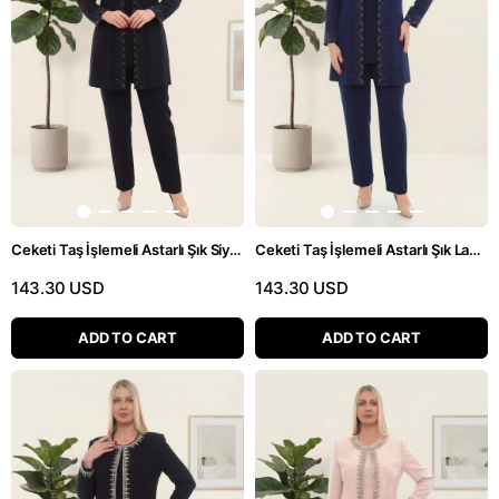
Ceketi Taş İşlemeli Astarlı Şık Siyah Üçlü Pantolonlu Takım
Ceketi Taş İşlemeli Astarlı Şık Lacivert Üçlü Pantolonlu Takım
143.30 USD
143.30 USD
ADD TO CART
ADD TO CART