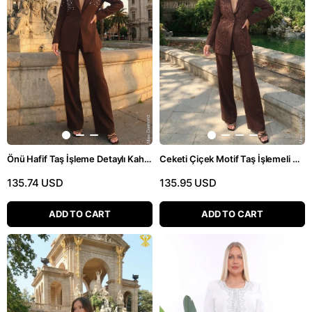
Önü Hafif Taş İşleme Detaylı Kahverengi İkili Pantolonlu Takım
Ceketi Çiçek Motif Taş İşlemeli Kahverengi İkili Pantolonlu Takım
135.74 USD
135.95 USD
ADD TO CART
ADD TO CART