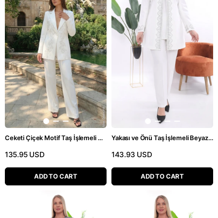
Ceketi Çiçek Motif Taş İşlemeli Beyaz İkili Pantolonlu Takım
Yakası ve Önü Taş İşlemeli Beyaz Pantolonlu Üçlü Takım
135.95 USD
143.93 USD
ADD TO CART
ADD TO CART