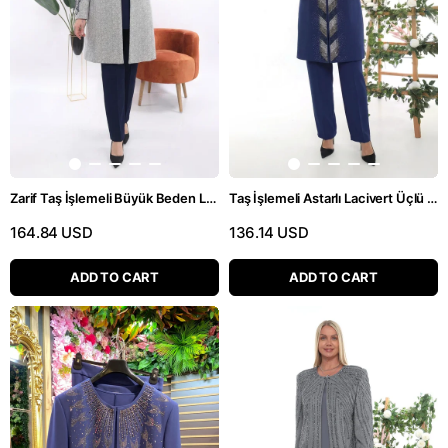
Zarif Taş İşlemeli Büyük Beden Lacivert Üçlü Pantolonlu Takım
Taş İşlemeli Astarlı Lacivert Üçlü Pantolonlu Takım
164.84 USD
136.14 USD
ADD TO CART
ADD TO CART