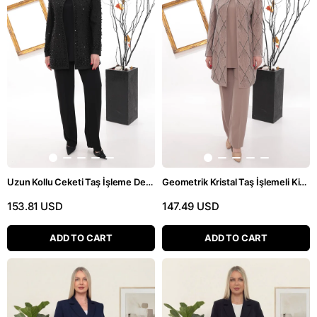
Uzun Kollu Ceketi Taş İşleme Detaylı Siyah Üçlü Pantolonlu Takım
Geometrik Kristal Taş İşlemeli Kiremit Üçlü Pantolonlu Takım
153.81 USD
147.49 USD
ADD TO CART
ADD TO CART