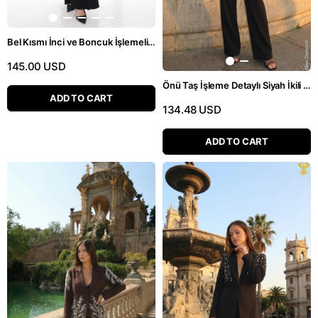
Bel Kısmı İnci ve Boncuk İşlemeli Kuşaklı Siyah İkili Pantolonlu Takım
145.00 USD
Önü Taş İşleme Detaylı Siyah İkili Pantolonlu Takım
ADD TO CART
134.48 USD
ADD TO CART