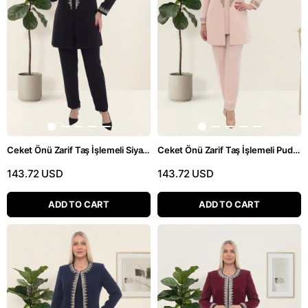
Ceket Önü Zarif Taş İşlemeli Siyah Üçlü Pantolonlu Takım
Ceket Önü Zarif Taş İşlemeli Pudra Üçlü Pantolonlu Takım
143.72 USD
143.72 USD
ADD TO CART
ADD TO CART