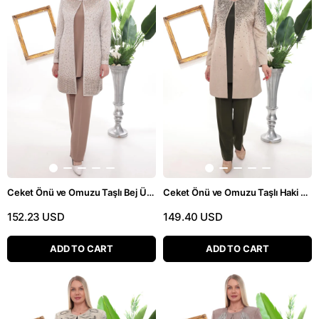
Ceket Önü ve Omuzu Taşlı Bej Üçlü Pantolonlu Takım
Ceket Önü ve Omuzu Taşlı Haki Üçlü Pantolonlu Takım
152.23 USD
149.40 USD
ADD TO CART
ADD TO CART