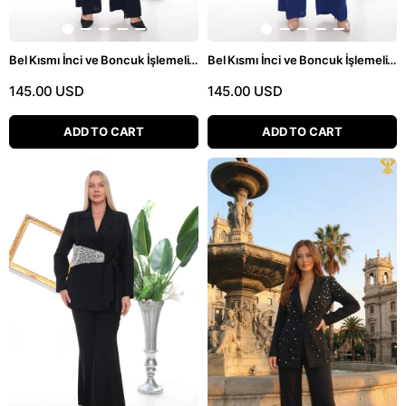
Bel Kısmı İnci ve Boncuk İşlemeli Kuşaklı Lacivert İkili Pantolonlu Takım
Bel Kısmı İnci ve Boncuk İşlemeli Kuşaklı Saks Mavisi İkili Pantolonlu Takım
145.00 USD
145.00 USD
ADD TO CART
ADD TO CART