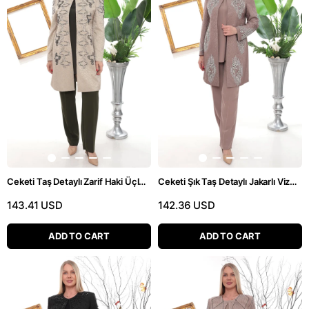
Ceketi Taş Detaylı Zarif Haki Üçlü Pantolonlu Takım
Ceketi Şık Taş Detaylı Jakarlı Vizon Üçlü Pantolonlu Takım
143.41 USD
142.36 USD
ADD TO CART
ADD TO CART