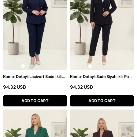
Kemar Detaylı Sade Siyah İkili Pantolonlu Takım
Kemar Detaylı Lacivert Sade İkili Pantolonlu Takım
94.32 USD
94.32 USD
ADD TO CART
ADD TO CART