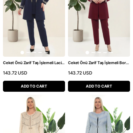
Ceket Önü Zarif Taş İşlemeli Lacivert Üçlü Pantolonlu Takım
Ceket Önü Zarif Taş İşlemeli Bordo Üçlü Pantolonlu Takım
143.72 USD
143.72 USD
ADD TO CART
ADD TO CART