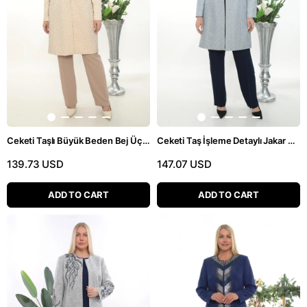
Ceketi Taşlı Büyük Beden Bej Üçlü Pantolonlu Takım
Ceketi Taş İşleme Detaylı Jakar Dokumalı Lacivert Üçlü Pantolonlu Takım
139.73 USD
147.07 USD
ADD TO CART
ADD TO CART