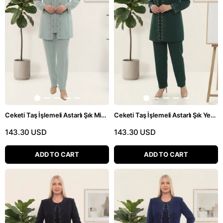
Ceketi Taş İşlemeli Astarlı Şık Mint Üçlü Pantolonlu Takım
Ceketi Taş İşlemeli Astarlı Şık Yeşil Üçlü Pantolonlu Takım
143.30 USD
143.30 USD
ADD TO CART
ADD TO CART