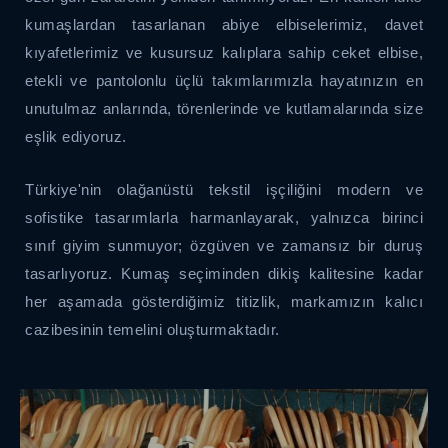
kumaşlardan tasarlanan abiye elbiselerimiz, davet
kıyafetlerimiz ve kusursuz kalıplara sahip ceket elbise,
etekli ve pantolonlu üçlü takımlarımızla hayatınızın en
unutulmaz anlarında, törenlerinde ve kutlamalarında size
eşlik ediyoruz.
Türkiye'nin olağanüstü tekstil işçiliğini modern ve
sofistike tasarımlarla harmanlayarak, yalnızca birinci
sınıf giyim sunmuyor; özgüven ve zamansız bir duruş
tasarlıyoruz. Kumaş seçiminden dikiş kalitesine kadar
her aşamada gösterdiğimiz titizlik, markamızın kalıcı
cazibesinin temelini oluşturmaktadır.