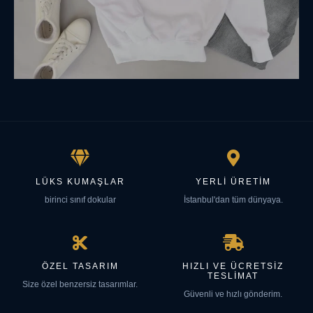
LÜKS KUMAŞLAR
YERLI ÜRETIM
birinci sınıf dokular
İstanbul'dan tüm dünyaya.
ÖZEL TASARIM
HIZLI VE ÜCRETSIZ
TESLIMAT
Size özel benzersiz tasarımlar.
Güvenli ve hızlı gönderim.