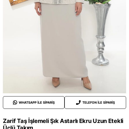
WHATSAPP ILE SIPARIŞ
TELEFON ILE SIPARIŞ
Zarif Taş İşlemeli Şık Astarlı Ekru Uzun Etekli
Üçlü Takım