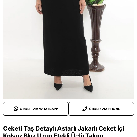
ORDER VIA WHATSAPP
ORDER VIA PHONE
Ceketi Taş Detaylı Astarlı Jakarlı Ceket İçi
Kolsuz Bluz Uzun Etekli Üçlü Takım