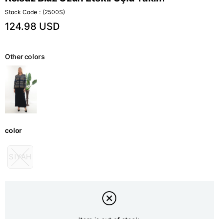
Stock Code
(2500S)
124.98 USD
Other colors
color
SIYAH